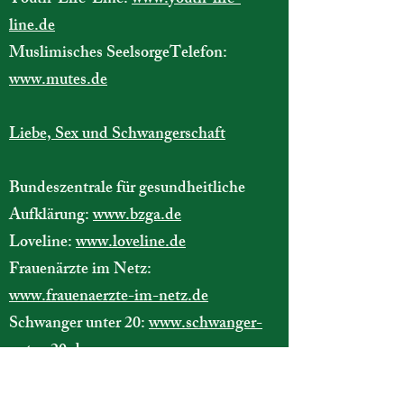
Youth-Life-Line:
www.youth-life-
line.de
Muslimisches SeelsorgeTelefon:
www.mutes.de
Liebe, Sex und Schwangerschaft
Bundeszentrale für gesundheitliche
Aufklärung:
www.bzga.de
Loveline:
www.loveline.de
Frauenärzte im Netz:
www.frauenaerzte-im-netz.de
Schwanger unter 20:
www.schwanger-
unter-20.de