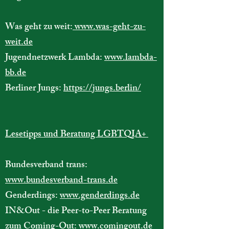
Was geht zu weit:
www.was-geht-zu-
weit.de
Jugendnetzwerk Lambda:
www.lambda-
bb.de
Berliner Jungs:
https://jungs.berlin/
Lesetipps und Beratung LGBTQIA+
Bundesverband trans:
www.bundesverband-trans.de
Genderdings:
www.genderdings.de
IN&Out - die Peer-to-Peer Beratung
zum Coming-Out:
www.comingout.de