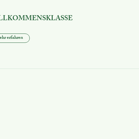
LLKOMMENSKLASSE
hr erfahren