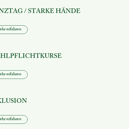
NZTAG / STARKE HÄNDE
hr erfahren
HLPFLICHTKURSE
hr erfahren
KLUSION
hr erfahren