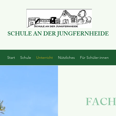
SCHULE AN DER JUNGFERNHEIDE
Start
Schule
Unterricht
Nützliches
Für Schüler:innen
FACH