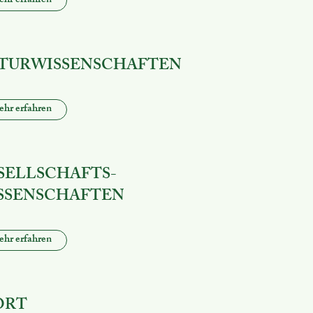
hr erfahren
TURWISSENSCHAFTEN
hr erfahren
SELLSCHAFTS-
SSENSCHAFTEN
hr erfahren
ORT