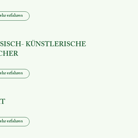
hr erfahren
SISCH- KÜNSTLERISCHE
CHER
hr erfahren
T
hr erfahren