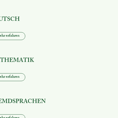
UTSCH
hr erfahren
THEMATIK
hr erfahren
EMDSPRACHEN