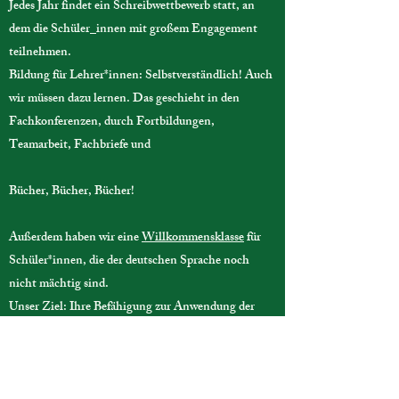
​Jedes Jahr findet ein Schreibwettbewerb statt, an
dem die Schüler_innen mit großem Engagement
teilnehmen.
Bildung für Lehrer*innen: Selbstverständlich! Auch
wir müssen dazu lernen. Das geschieht in den
Fachkonferenzen, durch Fortbildungen,
Teamarbeit, Fachbriefe und
Bücher, Bücher, Bücher!
Außerdem haben wir eine
Willkommensklasse
für
Schüler*innen, die der deutschen Sprache noch
nicht mächtig sind.
Unser Ziel: Ihre Befähigung zur Anwendung der
deutschen Sprache in Wort und Schrift für den
schnellen Übergang in die Regelklasse.