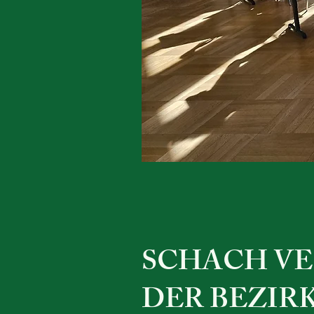
SCHACH V
DER BEZIR