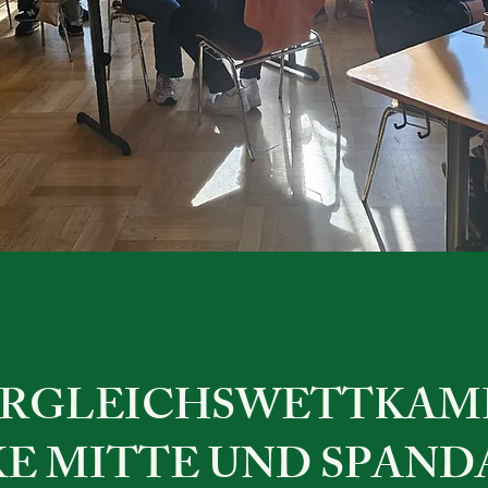
ERGLEICHSWETTKAM
KE MITTE UND SPAND