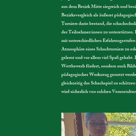
aus dem Bezirk Mitte siegreich und bes
Bezirksvergleich als äußerst pädagogisc
Turniers darin bestand, die schachschul
der Teilnehmer:innen zu unterstützen.
mit unterschiedlichen Erfahrungsstufen 
Atmosphäre eines Schachturniers zu erl
gelernt und vor allem viel Spaß gehabt. 
Wettbewerb fördert, sondern auch Bildu
pädagogisches Werkzeug genutzt werden
gleichzeitig das Schachspiel zu schätz
wird sicherlich von solchen Veranstaltun