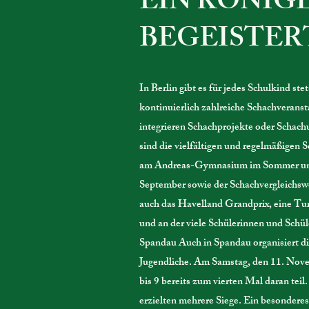
EIN KÖNIG
BEGEISTER
In Berlin gibt es für jedes Schulkind s
kontinuierlich zahlreiche Schachverans
integrieren Schachprojekte oder Schach
sind die vielfältigen und regelmäßigen 
am Andreas-Gymnasium im Sommer und 
September sowie der Schachvergleichsw
auch das Havelland Grandprix, eine Tur
und an der viele Schülerinnen und Schü
Spandau Auch in Spandau organisiert di
Jugendliche. Am Samstag, den 11. Nove
bis 9 bereits zum vierten Mal daran tei
erzielten mehrere Siege. Ein besonderes