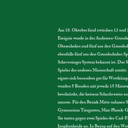
Am 18. Oktober fand zwischen 12 und 15
Ereignis wurde in der Andersen-Grundsc
Oberschulen und fünf aus den Grundsch
ebenfalls fünf aus den Grundschulen Spa
Scheveninger System bekannt ist. Das S
Spieler der anderen Mannschaft antritt
eignet sich besonders gut für Wettkämp
wurden 5 Runden mit jeweils 15 Minuten
beschränkt, die keinem Schachverein an
musste. Für den Bezirk Mitte nahmen S
Gymnasium Tiergarten, Max-Planck-Gy
Sie traten gegen zwei Spieler des Carl
Jungfernheide an. In Bezug auf den We