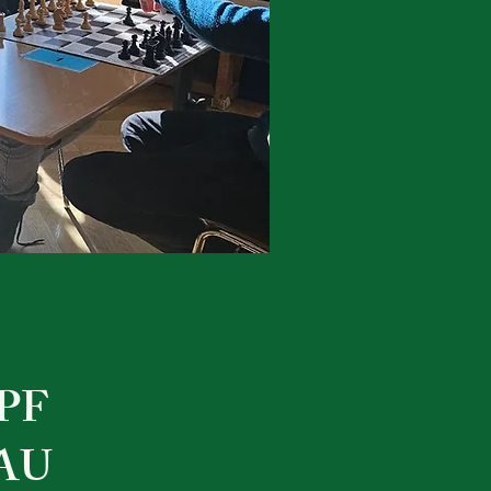
PF
AU