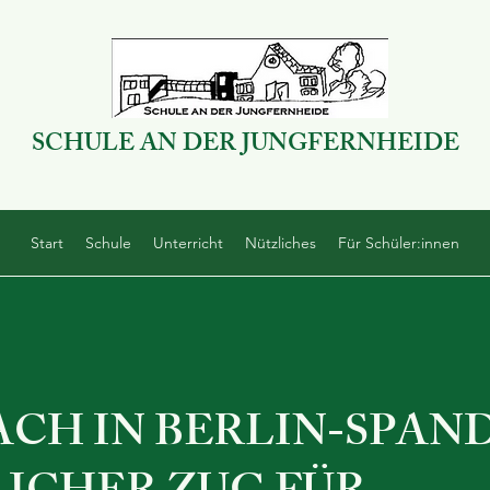
SCHULE AN DER JUNGFERNHEIDE
Start
Schule
Unterricht
Nützliches
Für Schüler:innen
CH IN BERLIN-SPAN