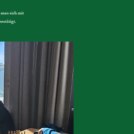
 man sich mit
estätigt.