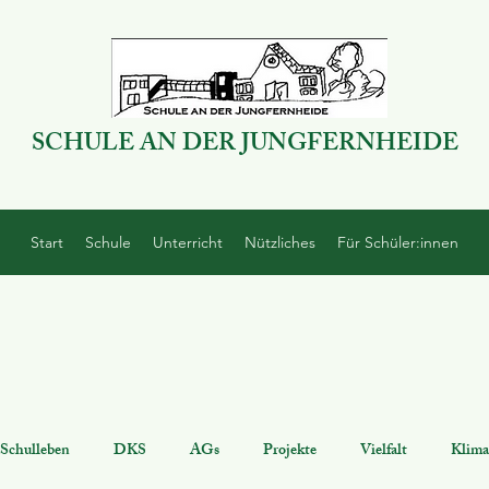
SCHULE AN DER JUNGFERNHEIDE
Start
Schule
Unterricht
Nützliches
Für Schüler:innen
Schulleben
DKS
AGs
Projekte
Vielfalt
Klima