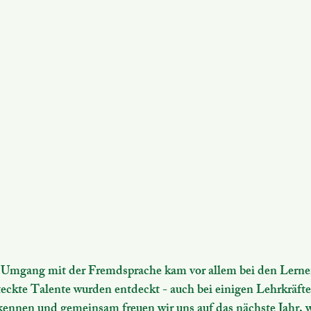
Umgang mit der Fremdsprache kam vor allem bei den Lernen
eckte Talente wurden entdeckt - auch bei einigen Lehrkräften
kennen und gemeinsam freuen wir uns auf das nächste Jahr, 