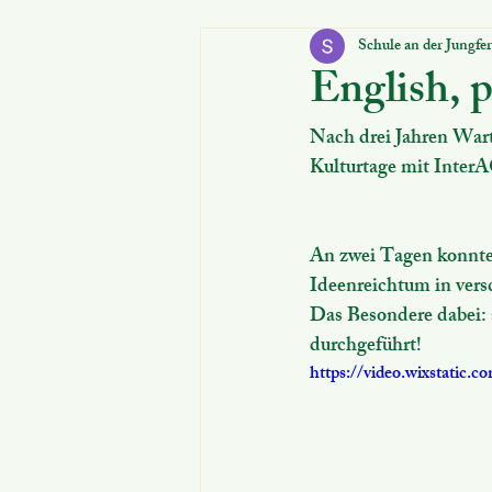
Schule an der Jungfe
Für Schüler:innen
Schulanmeld
English, p
Nach drei Jahren Warte
Kulturtage mit InterA
An zwei Tagen konnten
Ideenreichtum in vers
Das Besondere dabei: 
durchgeführt!
https://video.wixstatic