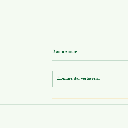
Kommentare
Kommentar verfassen...
Einsatz der Starken Hände