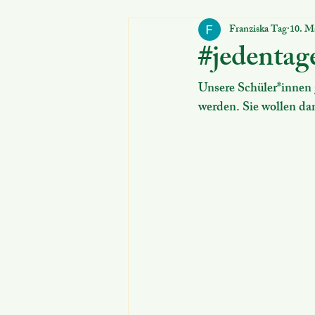
Franziska Tag
10. M
Für Schüler:innen
Schulanmeld
#jedentag
Unsere Schüler*innen g
werden. Sie wollen da