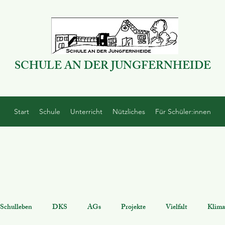
SCHULE AN DER JUNGFERNHEIDE
Start
Schule
Unterricht
Nützliches
Für Schüler:innen
Schulleben
DKS
AGs
Projekte
Vielfalt
Klima