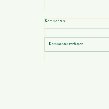
Kommentare
Kommentar verfassen...
Einsatz der Starken Hände