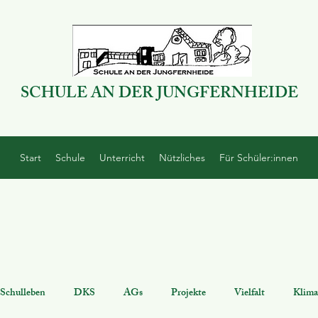
SCHULE AN DER JUNGFERNHEIDE
Start
Schule
Unterricht
Nützliches
Für Schüler:innen
Schulleben
DKS
AGs
Projekte
Vielfalt
Klima