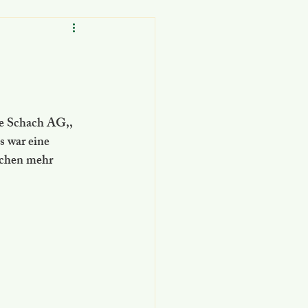
ie Schach AG,, 
s war eine 
uchen mehr 