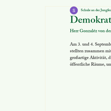
Schule an der Jungfe
Für Schüler:innen
Schulanmeld
Demokrati
Herr Gonzaléz von de
Am 3. und 4. September
stellten zusammen mit
großartige Aktivität,
öffentliche Räume, um