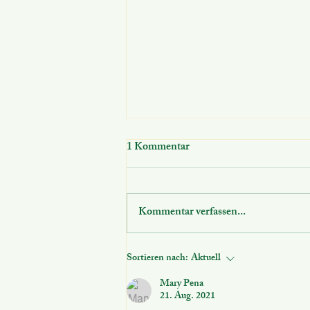
1 Kommentar
Kommentar verfassen...
Einsatz der Starken Hände
Sortieren nach:
Aktuell
Mary Pena
21. Aug. 2021