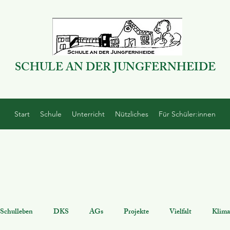
SCHULE AN DER JUNGFERNHEIDE
Start
Schule
Unterricht
Nützliches
Für Schüler:innen
Schulleben
DKS
AGs
Projekte
Vielfalt
Klima