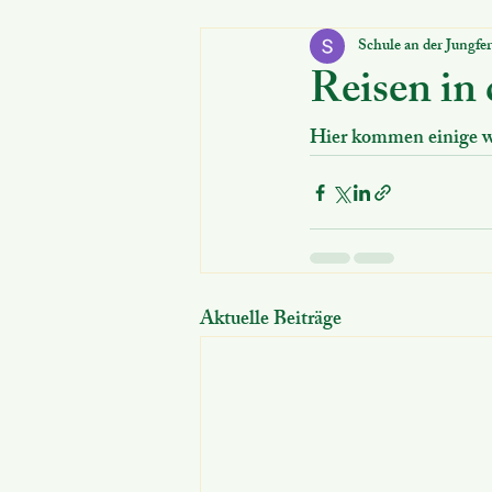
Schule an der Jungfe
Für Schüler:innen
Schulanmeld
Reisen in
Hier kommen einige w
Aktuelle Beiträge